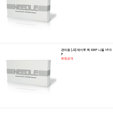
관리용 [J2] 제이투 퀵 SMP 니들 1P/3
P
회원공개