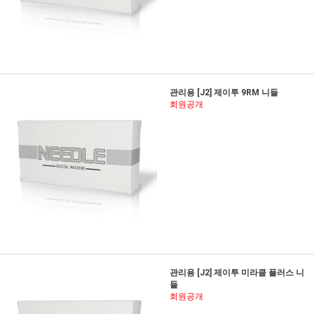
관리용 [J2] 제이투 9RM 니들
회원공개
관리용 [J2] 제이투 미라클 플러스 니
들
회원공개