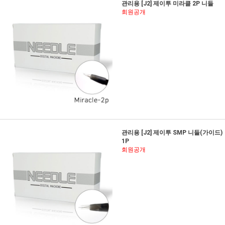
관리용 [J2] 제이투 미라클 2P 니들
회원공개
관리용 [J2] 제이투 SMP 니들(가이드)
1P
회원공개