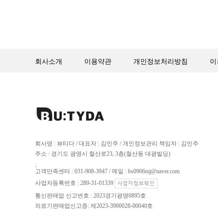
회사소개
이용약관
개인정보처리방침
이
회사명 : 뷰티다 / 대표자 : 김민주 / 개인정보관리 책임자 : 김민주
주소 : 경기도 광명시 철산로23, 3층(철산동 대광빌딩)
.
고객만족센터 : 031-908-3947 / 메일 : bs0906mj@naver.com
사업자등록번호 : 289-31-01339
통신판매업 신고번호 : 2023경기광명0895호
의료기판매업신고증: 제2023-3900028-00040호