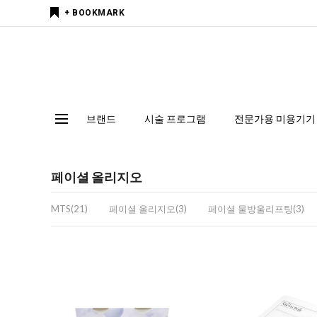
+ BOOKMARK
브랜드
시술 프로그램
전문가용 미용기기
페이셜 올리지오
MTS(21)
페이셜 올리지오(3)
페이셜 물방울리프팅(3)