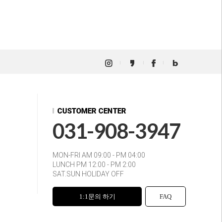
031-908-3947
MON-FRI AM 09:00 - PM 04:00
LUNCH PM 12:00 - PM 2:00
SAT.SUN HOLIDAY OFF
1:1문의 하기
FAQ