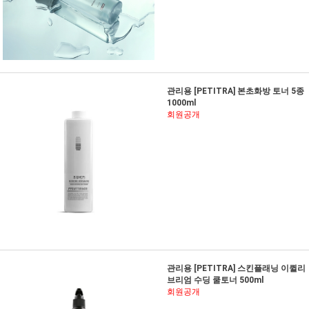
관리용 [PETITRA] 본초화방 토너 5종
1000ml
회원공개
관리용 [PETITRA] 스킨플래닝 이퀼리
브리엄 수딩 쿨토너 500ml
회원공개