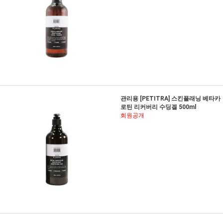
관리용 [PETITRA] 스킨플래닝 베타카
로틴 리커버리 수딩겔 500ml
회원공개