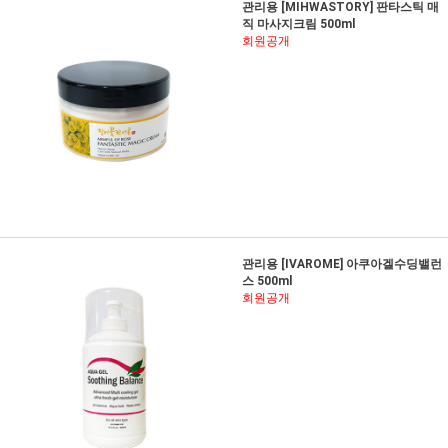
관리용 [MIHWASTORY] 판타스틱 매
직 마사지크림 500ml
회원공개
관리용 [IVAROME] 아쿠아겔수딩밸런
스 500ml
회원공개